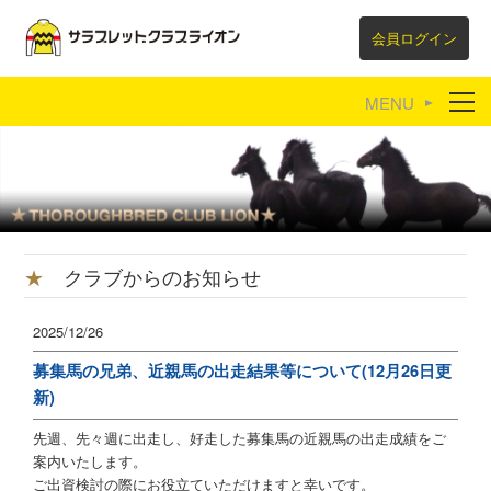
会員ログイン
育成牧場紹介
リンク集
★
クラブからのお知らせ
2025/12/26
募集馬の兄弟、近親馬の出走結果等について(12月26日更
新)
先週、先々週に出走し、好走した募集馬の近親馬の出走成績をご
案内いたします。
ご出資検討の際にお役立ていただけますと幸いです。