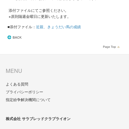
添付ファイルにてご参照ください。
※原則隔週金曜日に更新いたします。
■添付ファイル：
近親、きょうだい馬の成績
MENU
よくある質問
プライバシーポリシー
指定紛争解決機関について
株式会社 サラブレッドクラブライオン