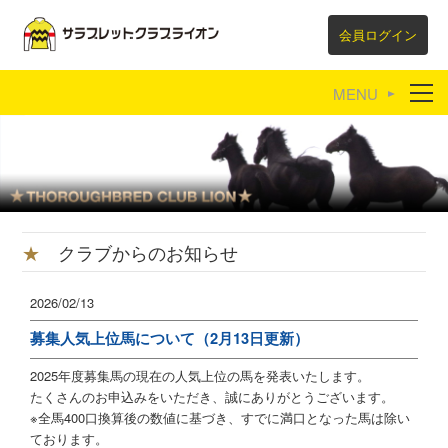
会員ログイン
育成牧場紹介
リンク集
★
クラブからのお知らせ
2026/02/13
募集人気上位馬について（2月13日更新）
2025年度募集馬の現在の人気上位の馬を発表いたします。
たくさんのお申込みをいただき、誠にありがとうございます。
※全馬400口換算後の数値に基づき、すでに満口となった馬は除い
ております。