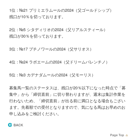
1位：№21 プリミエラムールの2024（父ゴールドシップ）
残口が10％を切っております。
2位：№5 シタディリオの2024（父リアルスティール）
残口が30％を切っております。
3位：№17 プチノワールの2024（父サリオス）
4位：№24 ラボエームの2024（父ドリームバレンチノ）
5位：№3 カデナダムールの2024（父モーリス）
募集馬一覧のステータスは、残口が20％以下になった時点で「募
集中」から「締切直前」に切り替わりますが、週末は集計作業を
行わないため、「締切直前」が出る前に満口となる場合もござい
ます。先着順での受付となりますので、気になる馬はお早めのお
申し込みをご検討ください。