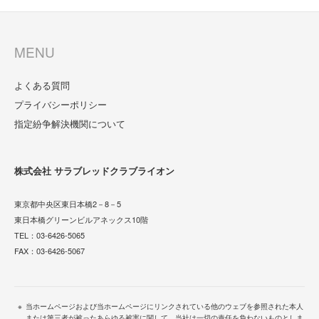
MENU
よくある質問
プライバシーポリシー
指定紛争解決機関について
株式会社 サラブレッドクラブライオン
東京都中央区東日本橋2－8－5
東日本橋グリーンビルアネックス10階
TEL：
03-6426-5065
FAX：03-6426-5067
当ホームページおよび当ホームページにリンクされている他のウェブを参照された本人
または第三者が被ったあらゆる被害に関して、当社は一切の責任を負わないものとしま