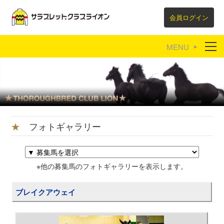
会員ログイン
育成牧場紹介
リンク集
★
フォトギャラリー
※他の募集馬のフォトギャラリーを表示します。
ブレイクアウェイ