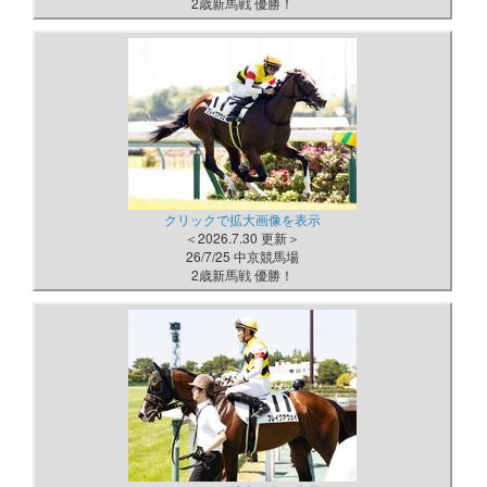
2歳新馬戦 優勝！
クリックで拡大画像を表示
＜2026.7.30 更新＞
26/7/25 中京競馬場
2歳新馬戦 優勝！