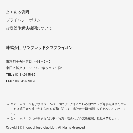
よくある質問
プライバシーポリシー
指定紛争解決機関について
株式会社 サラブレッドクラブライオン
東京都中央区東日本橋2－8－5
東日本橋グリーンビルアネックス10階
TEL：
03-6426-5065
FAX：03-6426-5067
当ホームページおよび当ホームページにリンクされている他のウェブを参照された本人
または第三者が被ったあらゆる被害に関して、当社は一切の責任を負わないものとしま
す。
当ホームページに掲載された記事・写真・映像などの無断複製、転載を禁じます。
Copyright © Thoroughbred Club Lion. All Rights Reserved.