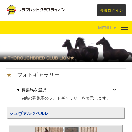
会員ログイン
育成牧場紹介
リンク集
★
フォトギャラリー
※他の募集馬のフォトギャラリーを表示します。
シュヴァルツペルレ