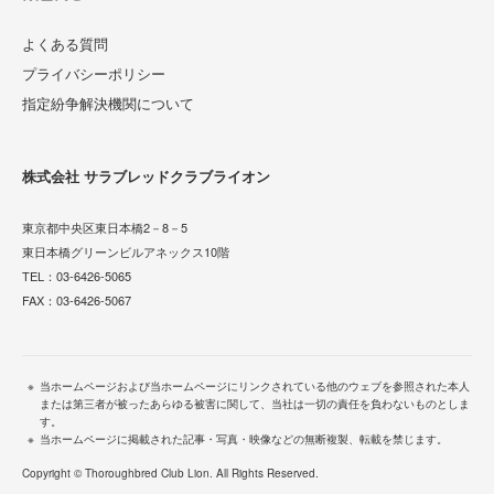
よくある質問
プライバシーポリシー
指定紛争解決機関について
株式会社 サラブレッドクラブライオン
東京都中央区東日本橋2－8－5
東日本橋グリーンビルアネックス10階
TEL：
03-6426-5065
FAX：03-6426-5067
当ホームページおよび当ホームページにリンクされている他のウェブを参照された本人
または第三者が被ったあらゆる被害に関して、当社は一切の責任を負わないものとしま
す。
当ホームページに掲載された記事・写真・映像などの無断複製、転載を禁じます。
Copyright © Thoroughbred Club Lion. All Rights Reserved.