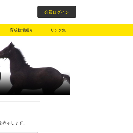
会員ログイン
育成牧場紹介
リンク集
を表示します。