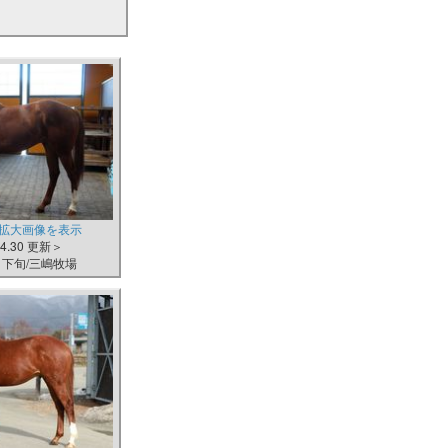
拡大画像を表示
.4.30 更新＞
月下旬/三嶋牧場