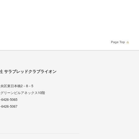
社 サラブレッドクラブライオン
央区東日本橋2－8－5
グリーンビルアネックス10階
-6426-5065
-6426-5067