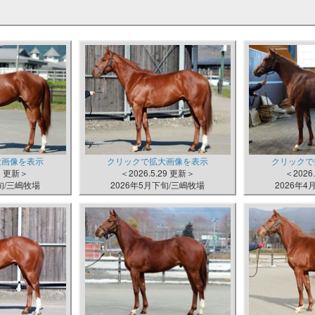
大画像を表示
クリックで拡大画像を表示
クリックで
.3 更新＞
＜2026.5.29 更新＞
＜2026
下旬/三嶋牧場
2026年5月下旬/三嶋牧場
2026年4