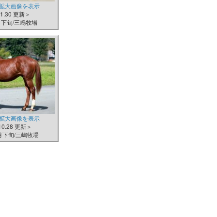
拡大画像を表示
.1.30 更新＞
月下旬/三嶋牧場
拡大画像を表示
10.28 更新＞
0月下旬/三嶋牧場