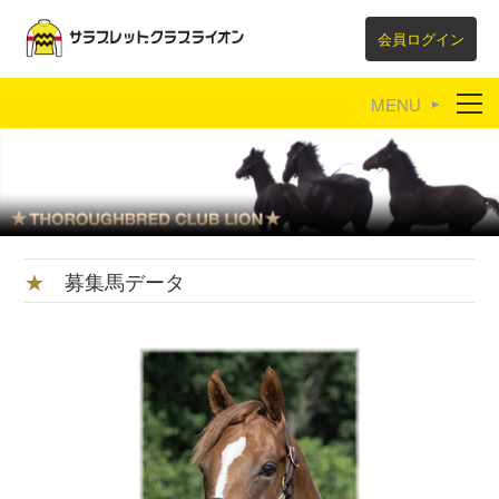
会員ログイン
育成牧場紹介
リンク集
★
募集馬データ