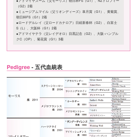
●アドマイヤズーム（父モーリス）朝日杯FS（G1）、NZトロフィー
（G2）2着
●ミュージアムマイル（父リオンディーズ）皐月賞（G1）、黄菊賞、
朝日杯FS（G1）2着
●ロードデルレイ（父ロードカナロア）日経新春杯（G2）、白富士
S（L）、大阪杯（G1）2着
●アドマイヤテラ（父レイデオロ）目黒記念（G2）、大阪-ハンブル
クC（OP）、菊花賞（G1）3着
Pedigree
- 五代血統表