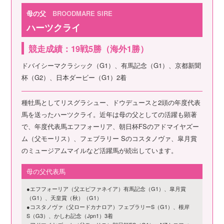
母の父
BROODMARE SIRE
ハーツクライ
競走成績：19戦5勝（海外1勝）
ドバイシーマクラシック（G1）、有馬記念（G1）、京都新聞
杯（G2）、日本ダービー（G1）2着
種牡馬としてリスグラシュー、ドウデュースと2頭の年度代表
馬を送ったハーツクライ。近年は母の父としての活躍も顕著
で、年度代表馬エフフォーリア、朝日杯FSのアドマイヤズー
ム（父モーリス）、フェブラリー Sのコスタノヴァ、皐月賞
のミュージアムマイルなど活躍馬が続出しています。
母の父代表馬
●エフフォーリア（父エピファネイア）有馬記念（G1）、皐月賞
（G1）、天皇賞（秋）（G1）
●コスタノヴァ（父ロードカナロア）フェブラリーS（G1）、根岸
S（G3）、かしわ記念（Jpn1）3着