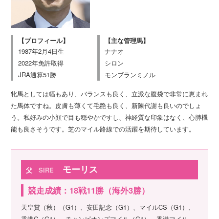
【プロフィール】
【主な管理馬】
1987年2月4日生
ナナオ
2022年免許取得
シロン
JRA通算51勝
モンブランミノル
牝馬としては幅もあり、バランスも良く、立派な腹袋で非常に恵まれ
た馬体ですね。皮膚も薄くて毛艶も良く、新陳代謝も良いのでしょ
う。私好みの小顔で目も穏やかですし、神経質な印象はなく、心肺機
能も良さそうです。芝のマイル路線での活躍を期待しています。
モーリス
父
SIRE
競走成績：18戦11勝（海外3勝）
天皇賞（秋）（G1）、安田記念（G1）、マイルCS（G1）、
香港C（G1）、チャンピオンズマイル（G1）、香港マイル